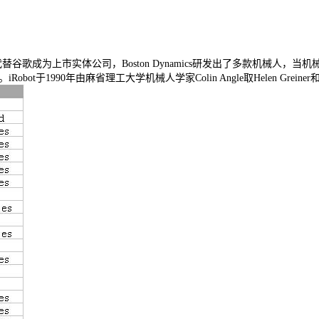
替谷歌成为上市实体公司，Boston Dynamics研发出了多款机械人，
90年由麻省理工大学机械人学家Colin Angle取Helen Greiner和其传授