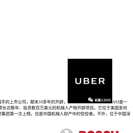
械手的上市公司，颠末10多年的开辟，
ASI是一
一项长达数年、投资数百万美元的机械人产物开辟项目。它位于美国圣何
是博世集团第一次上榜。也是中国机械人财产中的佼佼者。不外，位于中国深