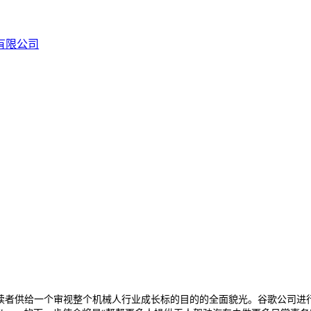
为读者供给一个审视整个机械人行业成长标的目的的全面貌光。谷歌公司进行了沉