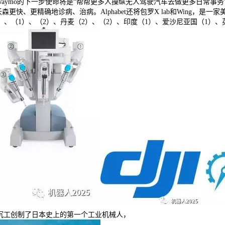
k 暗示Waymo的下一步使命将是“帮帮更多人操纵无人驾驶汽车去做更多日常事
更快、更精确地诊病、治病。Alphabet还将包罗X lab和Wing，
）、（1）、（2）、丹麦（2）、（2）、印度（1）、爱沙尼亚国（1）、
崎沉工创制了日本史上的第一个工业机械人，