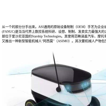
从一个的部分分手出来。ASI通用的原始设备制制（OEM）手艺为企
(FANUC)是当当代界上数控系统科研、设想、制制、发卖实力最强大的企业，中国
部位于爱沙尼亚国的Starship Technologies。其使用范畴
又推出一种新型智能机械人“阿西莫”（ASIMO）。其次要机械人产物包