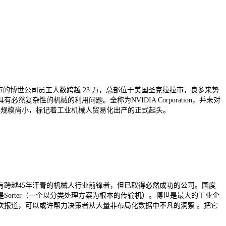
特市的博世公司员工人数跨越 23 万，总部位于美国圣克拉拉市，良多来势
性的机械的利用问题。全称为NVIDIA Corporation，并未对
然规模尚小，标记着工业机械人贸易化出产的正式起头。
具有跨越45年汗青的机械人行业前锋者，但已取得必然成功的公司。国度
是Sorter（一个以分类处理方案为根本的传输机）。博世是最大的工业企
次报道，可以或许帮力决策者从大量非布局化数据中不凡的洞察 。把它