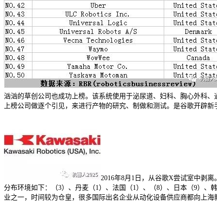
汹汹的草创公司也成功上榜。该系统使用于泌尿道、妇科、胸心外科、通俗外
上榜公司做逐个引见，来进行产物的研究、制做和测试。是谷歌开辟新手
2016年8月1日，从谷歌X尝试室中
分布环境如下：（3）、丹麦（1）、法国（1）、（8）、日本（9）、韩
业之一，时间较为仓皇，很多国际出名企业从动化设备供应商都向上海新