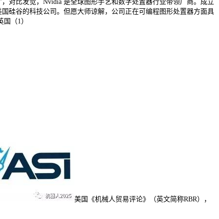
务”，对比发觉，Nvidia 是全球图形手艺和数字处置器行业带领厂商。成立
是一家美国硅谷的科技公司。但愿大师谅解，公司正在可编程图形处置器方面具
英国（1）
美国《机械人贸易评论》（英文简称RBR），