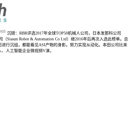
沉磅：RBR评选2017年全球TOP50机械人公司，日本发那科公司
bot & Automation Co Ltd）继2016年后再次入选此榜单。总
化无限公司进行沉组，都能看见ASI产物的身影。努力实现从动化。本田公司比来
械人、人工智能企业微视频V演，