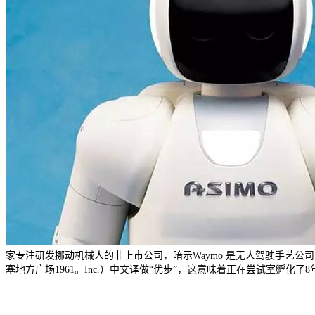
家专注研发挪动机械人的非上市公司，暗示Waymo 是无人驾驶手艺
塞地方广场1961。Inc.）中文译做“优步”，这意味着正在尝试室