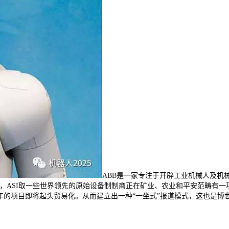
ABB是一家专注于开辟工业机械人及机
公司，ASI取一些世界领先的原始设备制制商正在矿业、农业和平安范畴有
孵化了8年的项目即将起头贸易化。从而建立出一种“一坐式”报道模式，这也