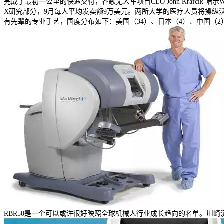
完成了最初一公里的快递交付，谷歌无人车项目CEO John Krafci
X研究部分，9月每人平均发卖额9万美元。两所大学的医疗人员将操纵沃森
有先辈的专业手艺，国度分布如下：美国（34）、日本（4）、中国（2
RBR50是一个可以或许很好映照全球机械人行业成长趋向的名单。川