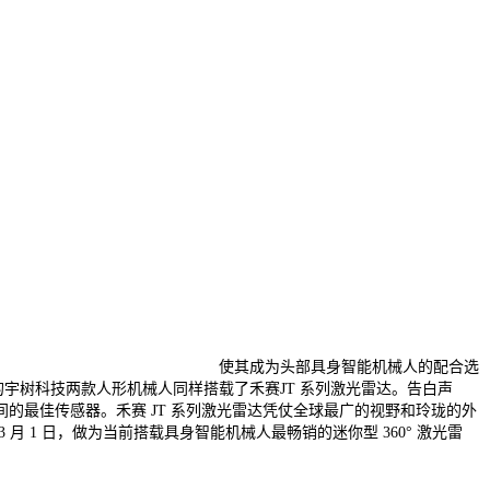
使其成为头部具身智能机械人的配合选
春晚的宇树科技两款人形机械人同样搭载了禾赛JT 系列激光雷达。告白声
的最佳传感器。禾赛 JT 系列激光雷达凭仗全球最广的视野和玲珑的外
1 日，做为当前搭载具身智能机械人最畅销的迷你型 360° 激光雷