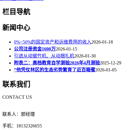
栏目导航
新闻中心
0%~50%的固定资产和运维费用的收入
2026-01-18
公司注册资金1600万
2026-01-15
引进从动锯竹机、从动捆扎机
2026-01-30
附表二：高档教育自学测验2026年4月测验
2025-12-29
”他凭仗林区的生态劣势繁育了近百箱蜜
2026-01-05
联系我们
CONTACT US
联系人：郭经理
手机：18132326655