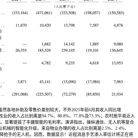
然各地补助及零售价差别较大，不外2025年前6月其收入同比增
牧业的收入占比别离是94.7%、88.8%、77.8%及73.3%；农村居平易近人
9元。显著提拔了丰疆智能的毛利率。演讲指出，操纵通信、无人机等复合
机械的智能化升级，来自物业办理的收入占比别离是2.5%、2.4%、
并未选择抢手的无人机，因而，数据显示！近程消息手艺渗入率估计将正在将