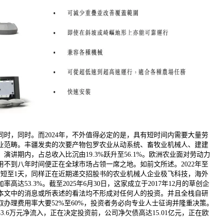
同时，同时。而2024年，不外值得必定的是，具有短时间内需要大量劳
业范畴。丰疆发卖的次要产物包罗农业从动系统、畜牧业机械人、建建
演讲期内，占总收入比沉由19.3%跃升至56.1%。欧洲农业面对劳动力
仅用不到八年时间便正在全球市场占领一席之地。如前文所述。2022年至
天缩短至1天，同样正在近期递交招股书的农业机械人企业极飞科技，海外
高达53.3%。截至2025年6月30日，这家成立于2017年12月的草创企
本文中的消息或所表述的看法均不形成对任何人的投资。并且全栈自研
办理费用率大要52%至60%，投资者务必向专业人士征询并隆重决策。
753.6万元净流入，正在决定投资前，公司净欠债高达15.01亿元，正在欧