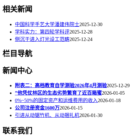
相关新闻
中国科学手艺大学潘建伟院士
2025-12-30
学科实力：第四轮学科评
2025-12-28
侧沉于进入灯光设工范畴
2025-12-24
栏目导航
新闻中心
附表二：高档教育自学测验2026年4月测验
2025-12-29
”他凭仗林区的生态劣势繁育了近百箱蜜
2026-01-05
0%~50%的固定资产和运维费用的收入
2026-01-18
公司注册资金1600万
2026-01-15
引进从动锯竹机、从动捆扎机
2026-01-30
联系我们