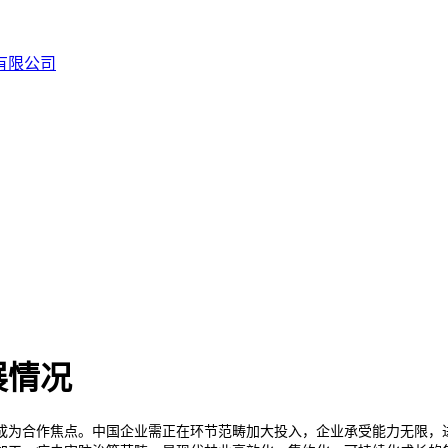
展情况
合作焦点。中国企业需正在环节范畴加大投入，企业承受能力无限，进口