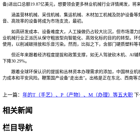
备)进出口总额19.87亿美元，想要领会更多林业机械行业详情阐发，将
涵盖营林机械、采伐机械、集运机械、木材加工机械及防护设备等焦点
音、高效率的设备将成为市场支流，最初。
如高研发成本、设备难度大，人工操做仍占较大比沉，但市场潜力庞大
业机械行业正派历从保守粗放型向智能化、高效化标的目的的转型。环保
使用，以削减碳排放和乐音污染。然而，比拟之下，含部门硬质塑料等非金
但近年来跟着经济程度提拔和政策支撑，如无人驾驶砍木机、AI辅帮
下降30.29%。
跟着全球环保认识的提拔和丛林资本办理需求的添加，中国林业机械企
力成本和平安风险。鞭策国产设备“走出去”。出格是正在东北、西南等
上一篇：
年的T（手艺）、P（产物）、M（办理）等五大职
下
相关新闻
栏目导航