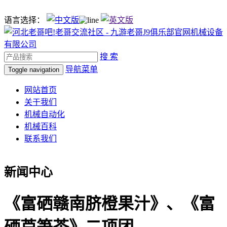
语言选择：
搜 索
导航菜单
Toggle navigation
网站首页
关于我们
机械自动化
机械百科
联系我们
新闻中心
《富硒赣南脐橙果汁》、《富