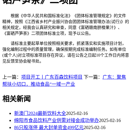
硒芦笋茶》二项团
根据《中华人民共和国标准化法》《团体标准管理规定》的文件
精神，按照《江西省乡村产业振兴协会团团体标准管理办法(试行)》的
相关规定，经我会认真研究和审查，同意《富硒赣南脐橙果汁》、
《富硒芦笋茶》二项团体标准立项，现予以公告。
请标准主要起草单位按照相关要求，抓紧落实和实施项目计划，
强化编制过程中的质量管理，确保按期完成标准编制任务。如有单位
(或个人)对立项标准项目存在异议，请在公告之日起10个工作日内将意
见反馈至协会秘书处。
上一篇：
项目开工丨广东百森饮料项目
下一篇：
广东：聚焦
帮扶小切口，推动食品“一域一产业
相关新闻
新澳门2024最新饮料大全
2025-02-16
绵阳市食品饮料产业供需对接会成功举办
2025-02-16
86只股涨停 最大封单资金499亿元
2025-02-16