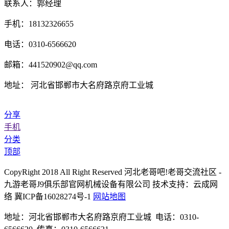
联系人：郭经理
手机：18132326655
电话：0310-6566620
邮箱：441520902@qq.com
地址： 河北省邯郸市大名府路京府工业城
分享
手机
分类
顶部
CopyRight 2018 All Right Reserved 河北老哥吧!老哥交流社区 -
九游老哥J9俱乐部官网机械设备有限公司 技术支持：云成网
络 冀ICP备16028274号-1
网站地图
地址：河北省邯郸市大名府路京府工业城 电话：0310-