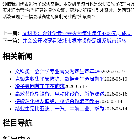
领取我司代表进行了深切交换。本次研学勾当也是深切贯彻落实“百万
英才汇南粤”勾当打算的具体实践，帮力处所精准引才聚才。为同窗们
活泼呈现了一幅县域高端配备制制业的“实景图”？
上一篇：
文科类：会计学专业膏火为每生每年4800元；成立
下一篇：
并会公开收罗看法城市根本设备是维系城市运转
相关新闻
文科类：会计学专业膏火为每生每年480
2026-05-19
点聚焦收集平安防护、数据全生命周期平
2026-05-19
冷子昊回首了正在的求
2026-05-17
高效节能型设备、电动化设备、新能源适
2026-05-16
持续深化校友联络、校际合做取产教融
2026-05-14
结业生是比亚迪、一汽、中航工业、华为
2026-05-14
栏目导航