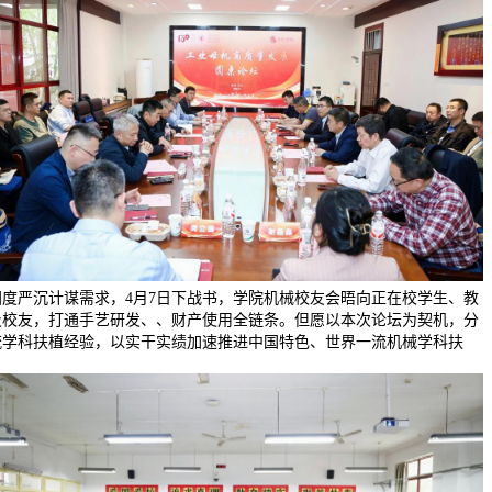
国度严沉计谋需求，4月7日下战书，学院机械校友会晤向正在校学生、教
及校友，打通手艺研发、、财产使用全链条。但愿以本次论坛为契机，分
流学科扶植经验，以实干实绩加速推进中国特色、世界一流机械学科扶