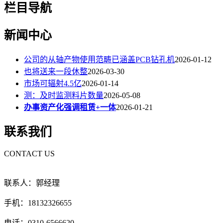
栏目导航
新闻中心
公司的从轴产物使用范畴已涵盖PCB钻孔机
2026-01-12
也将送来一段休整
2026-03-30
市场可辐射4.5亿
2026-01-14
测：及时监测料片数量
2026-05-08
办事资产化强调租赁+一体
2026-01-21
联系我们
CONTACT US
联系人：郭经理
手机：18132326655
电话：0310-6566620