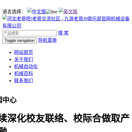
语言选择：
搜 索
导航菜单
Toggle navigation
网站首页
关于我们
机械自动化
机械百科
联系我们
闻中心
续深化校友联络、校际合做取产