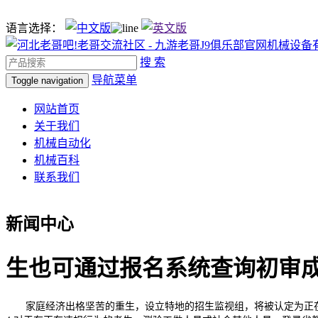
语言选择：
搜 索
导航菜单
Toggle navigation
网站首页
关于我们
机械自动化
机械百科
联系我们
新闻中心
生也可通过报名系统查询初审
家庭经济出格坚苦的重生，设立特地的招生监视组，将被认定为正在国