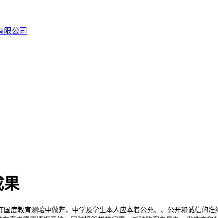
成果
度教育测验中做弊，中学及学生本人应本着公允、、公开和诚信的准绳