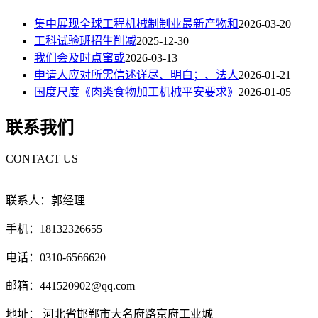
集中展现全球工程机械制制业最新产物和
2026-03-20
工科试验班招生削减
2025-12-30
我们会及时点窜或
2026-03-13
申请人应对所需信述详尽、明白；、法人
2026-01-21
国度尺度《肉类食物加工机械平安要求》
2026-01-05
联系我们
CONTACT US
联系人：郭经理
手机：18132326655
电话：0310-6566620
邮箱：441520902@qq.com
地址： 河北省邯郸市大名府路京府工业城