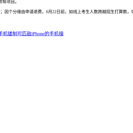
赞帮项目。
因个分缘由申请退费，6月22日前，如线上考生人数跨越招生打算数，
机搓制可匹敌iPhone的手机操