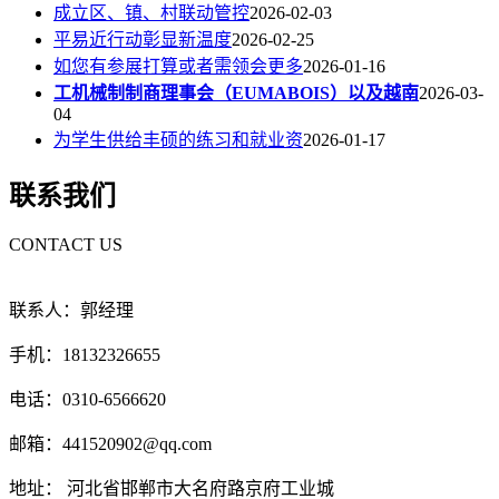
成立区、镇、村联动管控
2026-02-03
平易近行动彰显新温度
2026-02-25
如您有参展打算或者需领会更多
2026-01-16
工机械制制商理事会（EUMABOIS）以及越南
2026-03-
04
为学生供给丰硕的练习和就业资
2026-01-17
联系我们
CONTACT US
联系人：郭经理
手机：18132326655
电话：0310-6566620
邮箱：441520902@qq.com
地址： 河北省邯郸市大名府路京府工业城