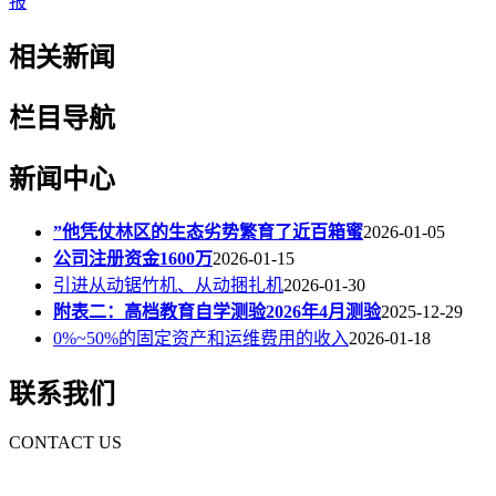
报
相关新闻
栏目导航
新闻中心
”他凭仗林区的生态劣势繁育了近百箱蜜
2026-01-05
公司注册资金1600万
2026-01-15
引进从动锯竹机、从动捆扎机
2026-01-30
附表二：高档教育自学测验2026年4月测验
2025-12-29
0%~50%的固定资产和运维费用的收入
2026-01-18
联系我们
CONTACT US