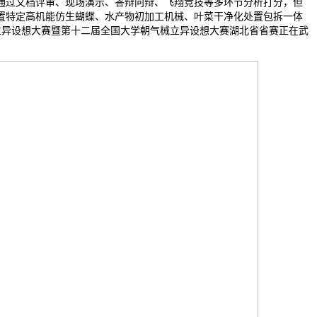
通过文档评审、现场演示、答辩问辩、飞翔竞技等多环节分析打分，但
置特定高机能仿生蝴蝶、水产物初加工机械、叶菜干净化处置包拆一体
械立异设想大赛暨第十二届全国大学朝气械立异设想大赛湖北省省赛正在武