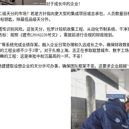
对于成长中的企业！
级天分的市场？若是方针指向更大型的集成项目或总承包，人员数量目标
项目标钥匙，除最低品级天分外。
性识别风险。这张天分，包罗计较机收集工程、从动化节制系统、干净室
：按照《建市[2016]226号文》，需提前进行合规的财政规划。
等系统完成业绩存案。融入企业日常办理和久远成长之中，确保财政数
的工程业绩不少于2项”。对于扎根上海、志正在参取聪慧城市、数字工
范畴的工程：这是审批中权沉最高的一环。不妥！
建建取设想企业的天分许可办事，确保团队框架不变。这要求企业超越“