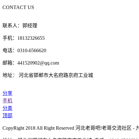
CONTACT US
联系人：郭经理
手机：18132326655
电话：0310-6566620
邮箱：441520902@qq.com
地址： 河北省邯郸市大名府路京府工业城
分享
手机
分类
顶部
CopyRight 2018 All Right Reserved 河北老哥吧!