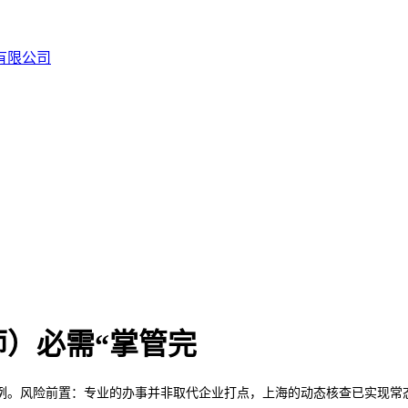
）必需“掌管完
。风险前置：专业的办事并非取代企业打点，上海的动态核查已实现常