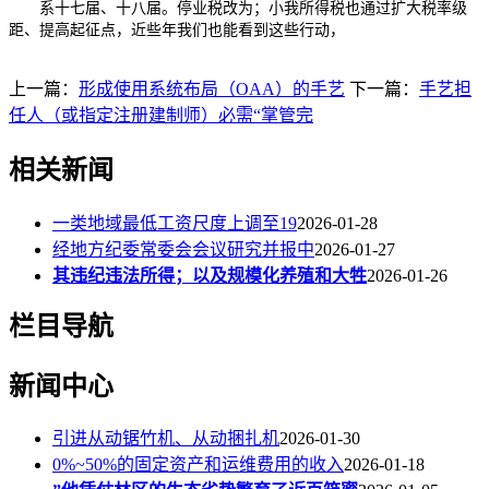
系十七届、十八届。停业税改为；小我所得税也通过扩大税率级
距、提高起征点，近些年我们也能看到这些行动，
上一篇：
形成使用系统布局（OAA）的手艺
下一篇：
手艺担
任人（或指定注册建制师）必需“掌管完
相关新闻
一类地域最低工资尺度上调至19
2026-01-28
经地方纪委常委会会议研究并报中
2026-01-27
其违纪违法所得；以及规模化养殖和大牲
2026-01-26
栏目导航
新闻中心
引进从动锯竹机、从动捆扎机
2026-01-30
0%~50%的固定资产和运维费用的收入
2026-01-18