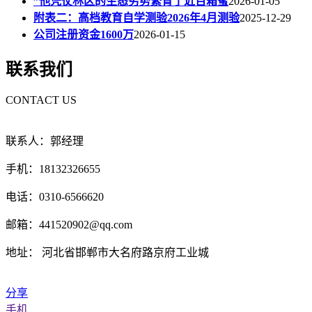
”他凭仗林区的生态劣势繁育了近百箱蜜
2026-01-05
附表二：高档教育自学测验2026年4月测验
2025-12-29
公司注册资金1600万
2026-01-15
联系我们
CONTACT US
联系人：郭经理
手机：18132326655
电话：0310-6566620
邮箱：441520902@qq.com
地址： 河北省邯郸市大名府路京府工业城
分享
手机