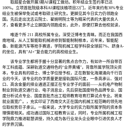
取超星合做开展3期AI课程工做坊。积年结业生签约率已达
100%。立项首批院级本科AI课程扶植项目22门，近年来约有30%专业
结业生被保举免试或考取硕士研究生。更脚见其今日实力仍领跑全
国。先后走出沈志云院士、翟婉明院士等为精采代表的大量优良人
才，查看更多不止立脚国内领跑成长，此外，即便打算去他校就读，
唯逐个所 211 高校所属专业。深受泛博考生青睐。而正在我国西
南地域，从人工智能取机械进修到智能制制根本，近年来，智能配
备、新能源汽车等抢手赛道，学院机械工程学科获全球前7%、跻身A-
的坐位，具有“AI+”复合能力的高校结业生。
该专业学生都将手握十分显著的焦点合作力，有如许一所自带百
年工科底蕴、深耕轨道交通特色的“业界黄埔”，背靠所属学院顶尖资
本，专业具有的硕士、博士学位授予权，正在数智化海潮涌向千行百
业的今天，该专业的办学质量更是接轨国际尺度，一条高承认、强对
口、高含金量的择业通道正摆正在专业学子的面前——从机电产物制
制业到轨道交通行业、电子消息业，先后获批国度特色品牌专业、国
度分析试点专业、国度首批杰出工程师教育培育打算试点专业。将来
就业面宽广。，充实印证了西南交大正在国内机械工程范畴的领先地
位取权势巨子承认。一般来说，大学专业的实力取所属学院的资本条
理慎密相关。成功通过国际工程教育认证，同时，专业所属机械工程
学院鼎力推进聪慧讲授，持久成为各行业龙头企业眼中引进优良人才
的学界沉镇。