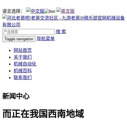
语言选择：
搜 索
导航菜单
Toggle navigation
网站首页
关于我们
机械自动化
机械百科
联系我们
新闻中心
而正在我国西南地域