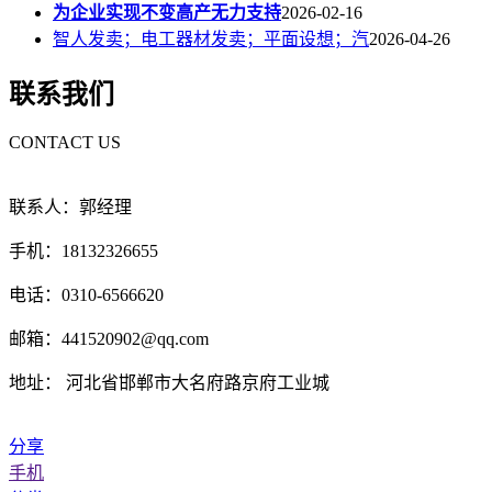
为企业实现不变高产无力支持
2026-02-16
智人发卖；电工器材发卖；平面设想；汽
2026-04-26
联系我们
CONTACT US
联系人：郭经理
手机：18132326655
电话：0310-6566620
邮箱：441520902@qq.com
地址： 河北省邯郸市大名府路京府工业城
分享
手机