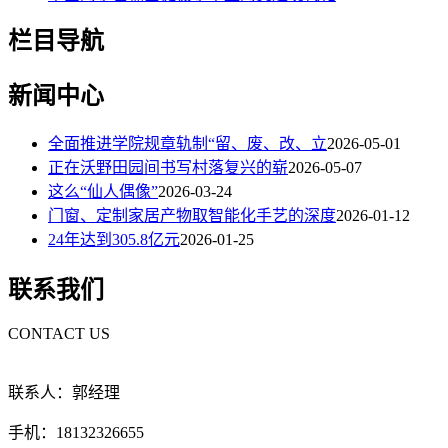
栏目导航
新闻中心
全面推进学院规章轨制“留、废、改、立
2026-05-01
正在沃野田园间书写村落复兴的崭
2026-05-07
这么“仙人偶像”
2026-03-24
门窗、定制家居产物取智能化手艺的深度
2026-01-12
24年达到305.8亿元
2026-01-25
联系我们
CONTACT US
联系人：郭经理
手机：18132326655