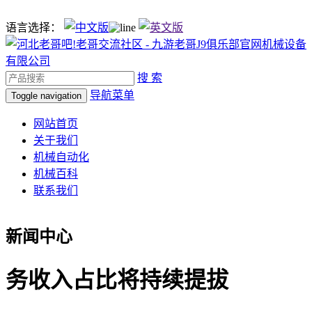
语言选择：
搜 索
导航菜单
Toggle navigation
网站首页
关于我们
机械自动化
机械百科
联系我们
新闻中心
务收入占比将持续提拔