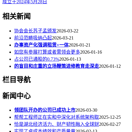
成立于2024年5月28日
相关新闻
协会会长苏子孟颁发
2026-03-22
前沿范畴吸纳凸起
2026-03-21
办事资产化强调租赁+一体
2026-01-21
如您有参展打算或者需领会更多
2026-01-16
占公司已通股的0.73%
2026-01-13
的盲目和庄重的立场鞭策进修教育走深走
2026-01-12
栏目导航
新闻中心
领团队开办的公司已成功上市
2026-03-30
帮帮工程师正在实和中深化对系统架构取
2025-12-25
恰是湖北经济活力、财产韧性融入全球财
2026-02-27
实现了卓成本绩效和产质量量
2026-02-13