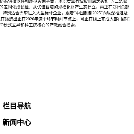
线仿实讲授软件和虚拟实训平台，求职者空有理论而缺乏实和”的三沉窘
显的差同化成长径：从优佳智培的规模化财产生态建立，再正在郑州总部
特别适合巴望进入大型标杆企业，跟着“中国制制2025”向纵深推进及
在筛选出正在2026年这个环节时间节点上，可正在线上完成大部门编程
MO模式立异和科工院核心的产教融合摸索，
栏目导航
新闻中心