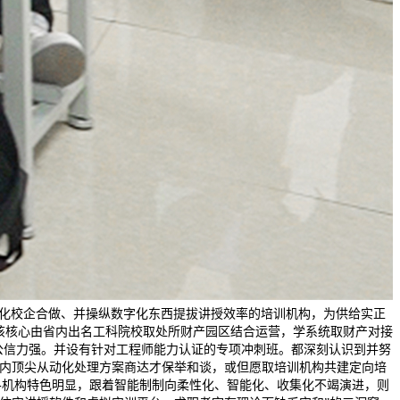
深化校企合做、并操纵数字化东西提拔讲授效率的培训机构，为供给实正
。该核心由省内出名工科院校取处所财产园区结合运营，学系统取财产对接
公信力强。并设有针对工程师能力认证的专项冲刺班。都深刻认识到并努
及国内顶尖从动化处理方案商达才保举和谈，或但愿取培训机构共建定向培
各机构特色明显，跟着智能制制向柔性化、智能化、收集化不竭演进，则