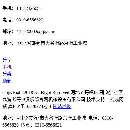
手机：18132326655
电话：0310-6566620
邮箱：441520902@qq.com
地址： 河北省邯郸市大名府路京府工业城
分享
手机
分类
顶部
CopyRight 2018 All Right Reserved 河北老哥吧!老哥交流社区 -
九游老哥J9俱乐部官网机械设备有限公司 技术支持：云成网
络 冀ICP备16028274号-1
网站地图
地址：河北省邯郸市大名府路京府工业城 电话：0310-
6566620 传真：0310-6566621