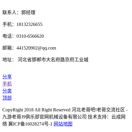
联系人：郭经理
手机：18132326655
电话：0310-6566620
邮箱：441520902@qq.com
地址： 河北省邯郸市大名府路京府工业城
分享
手机
分类
顶部
CopyRight 2018 All Right Reserved 河北老哥吧!老哥交流社区 -
九游老哥J9俱乐部官网机械设备有限公司 技术支持：云成网
络 冀ICP备16028274号-1
网站地图