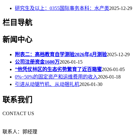
研究生及以上：0355国际事务本科：水产类
2025-12-29
栏目导航
新闻中心
附表二：高档教育自学测验2026年4月测验
2025-12-29
公司注册资金1600万
2026-01-15
”他凭仗林区的生态劣势繁育了近百箱蜜
2026-01-05
0%~50%的固定资产和运维费用的收入
2026-01-18
引进从动锯竹机、从动捆扎机
2026-01-30
联系我们
CONTACT US
联系人：郭经理