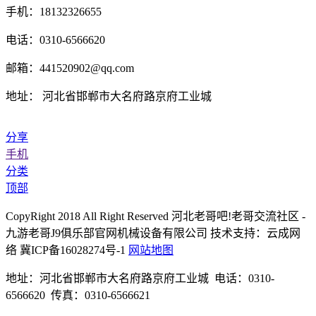
手机：18132326655
电话：0310-6566620
邮箱：441520902@qq.com
地址： 河北省邯郸市大名府路京府工业城
分享
手机
分类
顶部
CopyRight 2018 All Right Reserved 河北老哥吧!老哥交流社区 -
九游老哥J9俱乐部官网机械设备有限公司 技术支持：云成网
络 冀ICP备16028274号-1
网站地图
地址：河北省邯郸市大名府路京府工业城 电话：0310-
6566620 传真：0310-6566621