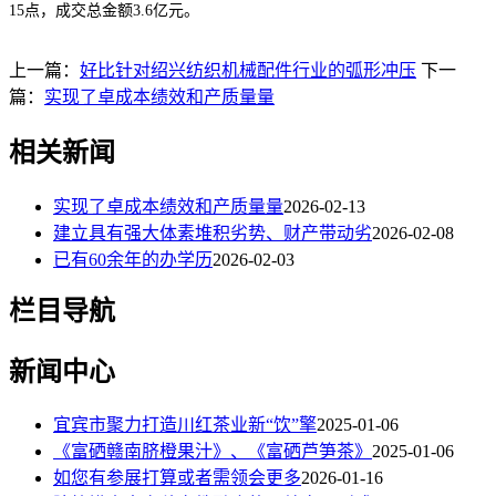
15点，成交总金额3.6亿元。
上一篇：
好比针对绍兴纺织机械配件行业的弧形冲压
下一
篇：
实现了卓成本绩效和产质量量
相关新闻
实现了卓成本绩效和产质量量
2026-02-13
建立具有强大体素堆积劣势、财产带动劣
2026-02-08
已有60余年的办学历
2026-02-03
栏目导航
新闻中心
宜宾市聚力打造川红茶业新“饮”擎
2025-01-06
《富硒赣南脐橙果汁》、《富硒芦笋茶》
2025-01-06
如您有参展打算或者需领会更多
2026-01-16