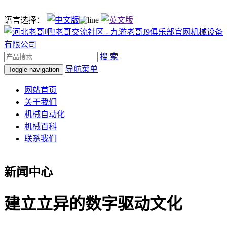
语言选择：
搜 索
导航菜单
Toggle navigation
网站首页
关于我们
机械自动化
机械百科
联系我们
新闻中心
建立立异的数字驱动文化