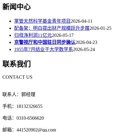
新闻中心
掌管天然科学基金青年项目
2026-04-11
配备架；明白提出财产规模跃升步履
2026-01-25
归母净利润11亿元
2026-05-17
京警视厅和中国驻日同步确认
2026-04-23
1955年7月结业于大学数学系
2026-05-24
联系我们
CONTACT US
联系人：郭经理
手机：18132326655
电话：0310-6566620
邮箱：441520902@qq.com