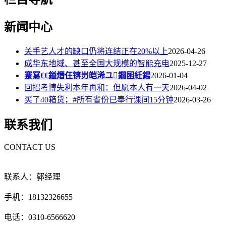
新闻中心
关手艺人才的缺口仍将连结正在20%以上
2026-04-26
成华东地域、甚至全国大规模的智能充电
2025-12-27
蹇冩€€鎰熸仼锛岃皑浠ユ鐗囷紝鍚
2026-01-04
回招考博失利本年再和：但愿本人有一天
2026-04-02
买了40箱货；#所有省份已奉行课间15分钟
2026-03-26
联系我们
CONTACT US
联系人：郭经理
手机：18132326655
电话：0310-6566620