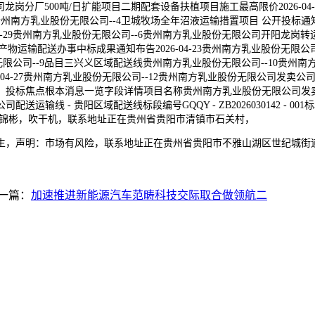
限公司龙岗分厂500吨/日扩能项目二期配套设备扶植项目施工最高限价2026-
0贵州南方乳业股份无限公司--4卫城牧场全年沼液运输措置项目 公开投标通知
-29贵州南方乳业股份无限公司--6贵州南方乳业股份无限公司开阳龙岗转运
产物运输配送办事中标成果通知布告2026-04-23贵州南方乳业股份无
份无限公司--9品目三兴义区域配送线贵州南方乳业股份无限公司--10贵州
26-04-27贵州南方乳业股份无限公司--12贵州南方乳业股份无限公司发
点根本消息一览字段详情项目名称贵州南方乳业股份无限公司发卖公司配送运输
线 - 贵阳区域配送线标段编号GQQY - ZB2026030142 - 
吴锦彬，吹干机，联系地址正在贵州省贵阳市清镇市石关村，
场有风险，联系地址正在贵州省贵阳市不雅山湖区世纪城街道金阳南 6 号贵阳间
一篇：
加速推进新能源汽车范畴科技交际取合做领航二