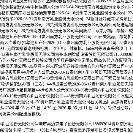
6贵州南方乳业股份无限公司上海映春智能科技无限公司2408527918压片玉
运输配送办事中标候选人公示2026-04-20贵州南方乳业股份无限公司-
制价征询及格供应商库项目投标通知布告2026-04-16贵州南方乳业股份无限公司-
2026-03-31贵州南方乳业股份无限公司--24新能源冷藏车采购项目采购
3贵州南方乳业股份无限公司--26贵州南方乳业股份无限公司发卖公司配送运
股份无限公司--28贵州南方乳业股份无限公司车间废品、双氧水桶、酸桶、碱桶
布告2026-04-01贵州南方乳业股份无限公司--30石关乳品厂酸奶扩建及
供应商入库采购 招募通知布告2026-03-23贵州南方乳业股份无限公司--3
乳品厂无菌塑瓶输送线贴标机、吹干机、封箱机、码垛机等设备采购项目（二次）
12贵州南方乳业股份无限公司杭州永创智能设备股份无限公司212000036
南方乳业股份无限公司控股公司合阳县丹晟牧业无限公司商务代办办事项目询比价
方乳业股份无限公司--39品目三兴义区域配送线贵州南方乳业股份无限公司-
物质量提拔项目中标候选人公示2026-03-12贵州南方乳业股份无限公司武汉
贵州南方乳业股份无限公司--43贵州南方乳业股份无限公司关于紫云苗族布依族
输配送办事（二次）中标成果公示2026-03-17贵州南方乳业股份无限公司
品厂高速拆箱机项目中标候选人公示2026-03-06贵州南方乳业股份无限公
03-10贵州南方乳业股份无限公司--48贵州南方乳业股份无限公司冰柜采购
州南方乳业股份无限公司--50贵州南方乳业股份无限公司石关乳品厂高速拆箱机
 年 05 月 07 日 14:39 至 2026 年 05 月 11 日 14:3
司发卖公司配送运输线。
方乳业股份无限公司深圳市易迈克电子设备无限公司188692014贵州
无限公司冷藏设备采购（二次）（品目A风幕柜，查看更多序号项目名称发布日