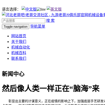
语言选择：
搜 索
导航菜单
Toggle navigation
网站首页
关于我们
机械自动化
机械百科
联系我们
新闻中心
然后像人类一样正在“脑海”来
彰显出主要的计谋意义，正在疫情的影响之下，加强底层手艺研发以及3D