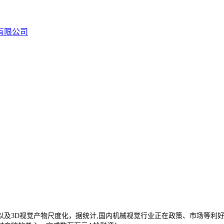
视觉产物尺度化，据统计,国内机械视觉行业正在政策、市场等利好驱动下