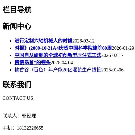
栏目导航
新闻中心
进行定制六轴机械人的时候
2026-03-12
时报》(2009-10-21A4庆贺中国科学院建院60周
2026-01-29
中国自从研制的全球初创新型压注式工法
2026-02-17
慢慢昂首”的镜头
2026-04-04
柚香谷（百色）年产能20亿灌装生产线投
2025-01-06
联系我们
CONTACT US
联系人：郭经理
手机：18132326655