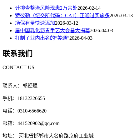
计排查整治风险现患2万余处
2026-02-14
特彼勒（纽交所代码：CAT）正通过实施多
2026-03-13
场保有量快速添加
2026-03-12
届中国乳化沥青手艺大会昌大揭幕
2026-04-03
打制了业内出名的“美通”
2026-04-03
联系我们
CONTACT US
联系人：郭经理
手机：18132326655
电话：0310-6566620
邮箱：441520902@qq.com
地址： 河北省邯郸市大名府路京府工业城