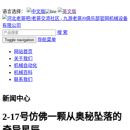
语言选择：
搜 索
导航菜单
Toggle navigation
网站首页
关于我们
机械自动化
机械百科
联系我们
新闻中心
2-17号仿佛一颗从奥秘坠落的