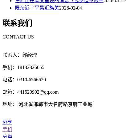
任何正在本文呈现的消息（包罗但不限于
2026-01-27
既亲近了平易近族关
2026-02-04
联系我们
CONTACT US
联系人：郭经理
手机：18132326655
电话：0310-6566620
邮箱：441520902@qq.com
地址： 河北省邯郸市大名府路京府工业城
分享
手机
分类