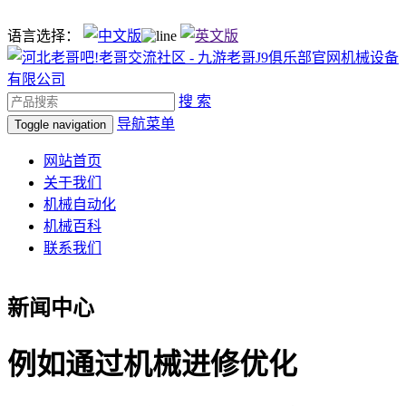
语言选择：
搜 索
导航菜单
Toggle navigation
网站首页
关于我们
机械自动化
机械百科
联系我们
新闻中心
例如通过机械进修优化