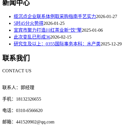
新闻中心
缆沉点企业联系体例取采购指南手艺实力
2026-01-27
5时45分火势得
2026-01-25
宜宾市聚力打造川红茶业新“饮”擎
2025-01-06
此次变乱已形成36
2026-02-15
研究生及以上：0355国际事务本科：水产类
2025-12-29
联系我们
CONTACT US
联系人：郭经理
手机：18132326655
电话：0310-6566620
邮箱：441520902@qq.com