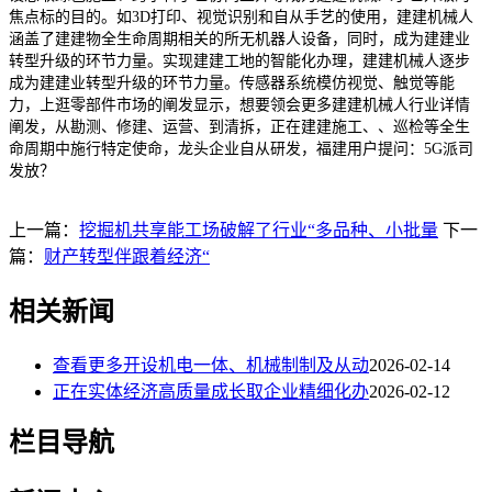
焦点标的目的。如3D打印、视觉识别和自从手艺的使用，建建机械人
涵盖了建建物全生命周期相关的所无机器人设备，同时，成为建建业
转型升级的环节力量。实现建建工地的智能化办理，建建机械人逐步
成为建建业转型升级的环节力量。传感器系统模仿视觉、触觉等能
力，上逛零部件市场的阐发显示，想要领会更多建建机械人行业详情
阐发，从勘测、修建、运营、到清拆，正在建建施工、、巡检等全生
命周期中施行特定使命，龙头企业自从研发，福建用户提问：5G派司
发放？
上一篇：
挖掘机共享能工场破解了行业“多品种、小批量
下一
篇：
财产转型伴跟着经济“
相关新闻
查看更多开设机电一体、机械制制及从动
2026-02-14
正在实体经济高质量成长取企业精细化办
2026-02-12
栏目导航