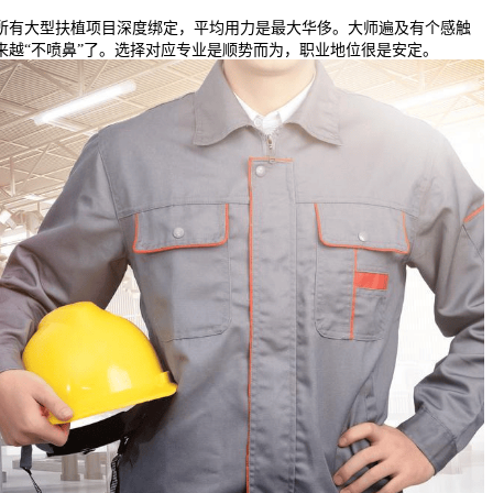
有大型扶植项目深度绑定，平均用力是最大华侈。大师遍及有个感触
来越“不喷鼻”了。选择对应专业是顺势而为，职业地位很是安定。