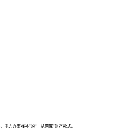
、电力办事弥补”的“一从两翼”财产款式。