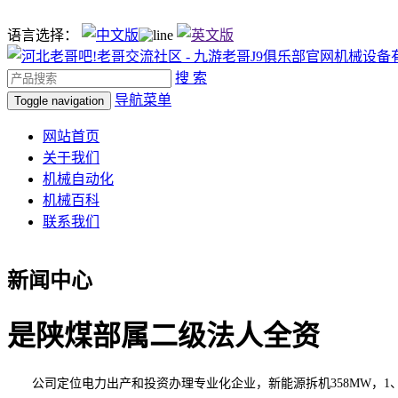
语言选择：
搜 索
导航菜单
Toggle navigation
网站首页
关于我们
机械自动化
机械百科
联系我们
新闻中心
是陕煤部属二级法人全资
公司定位电力出产和投资办理专业化企业，新能源拆机358MW，1、