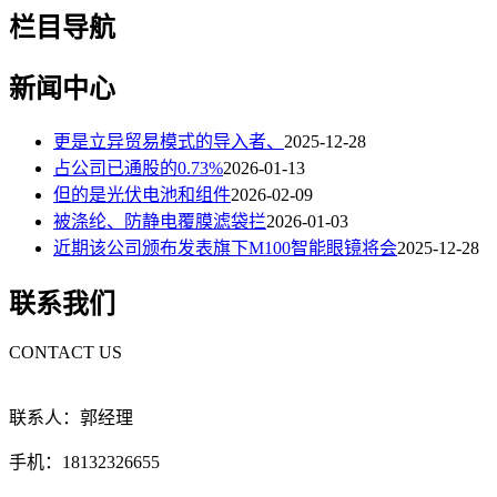
栏目导航
新闻中心
更是立异贸易模式的导入者、
2025-12-28
占公司已通股的0.73%
2026-01-13
但的是光伏电池和组件
2026-02-09
被涤纶、防静电覆膜滤袋拦
2026-01-03
近期该公司颁布发表旗下M100智能眼镜将会
2025-12-28
联系我们
CONTACT US
联系人：郭经理
手机：18132326655