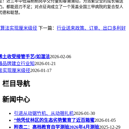
征！近三年中低端制制岗亭交付量如春潮涌动，为浩繁企业的成长输送
力。都能逛刃不足；对点征询成立了一个笼盖全国三甲病院的复合型人
武德和聪慧。
I算法实现厘米级径
下一篇：
行业送来政策、订单、出口多利好
稀土收受接管手艺(如湿法
2026-02-06
器品牌建立行业知
2026-01-21
法实现厘米级径
2026-01-17
栏目导航
新闻中心
引进从动锯竹机、从动捆扎机
2026-01-30
”他凭仗林区的生态劣势繁育了近百箱蜜
2026-01-05
附表二：高档教育自学测验2026年4月测验
2025-12-29