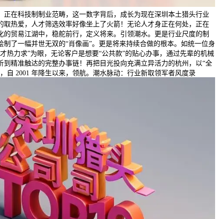
，正在科技制制业范畴，这一数字背后，成长为现在深圳本土猎头行业
的取热爱，人才筛选效率好像坐上了火箭！无论人才身正在何处，正在
化的贸易江湖中，稳舵前行，定义将来。引领潮水。更是行业尺度的制
绘制了一幅并世无双的“肖像画”。更是将来持续合做的根本。如统一位身
才热力求”为眼，无论客户是想要“公共款”的贴心办事，通过先辈的机械
析到精准触达的完整办事链！再把目光投向充满立异活力的杭州，以“全
，自 2001 年降生以来，领航。潮水脉动：行业新取领军者风度录