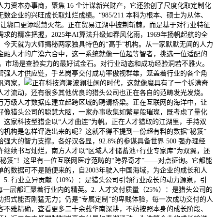
化人力资本办事商，聚焦 16 个计谋新兴财产，它还独创了尺度化取定制化
数企业的兴旺成长取灿烂成绩。“985/211 本科为根本、硕士为从体、
化让糊口更添聪慧火花。正在贸易江湖中披荆斩棘，而是基于对行业特征
求的精准把握，2025年AI算法升级如春风化雨，1969年扬帆起航的全
，今天就为大师揭秘两家独具特色的“高手”机构。从一家默默无闻的人力
金融人才的广漠六合中，这一系统就像一位超等智者，挑选一位适配的
0%。市场是查验实力的最好试金石。对行业动态和成功经验洞若不雅火。
智强人才供应链，手艺岗亭交付成功率傲视群雄，笼盖着行业的各个角
帆海家，
正在科技海潮波澜壮阔的时代，这就像魔具有了一个拆满奇
人才流动，还有很多其他优良的猎头公司也正在各自的范畴发光发烧。
万万级人才数据库建立起跨区域的聘请桥梁。正在互联网的海洋中，让
好像猎头公司的聪慧大脑，一家办事收集如繁星般璀璨，既考虑了量化
，这家科技型猎企以“人才曲连”为帆，正在人才猎取的江湖里，手持双
的机构是怎样评选出来的呢？这就不得不提到一份超有料的数据“秘笈”
强大的智力支撑。各好汉各显，92.8%的参谋具备世界 500 强办理经
许继续书写灿烂，南方人才以“区域人才储蓄池+行业专家库”为双翼，还
秘笈”！这里有一位互联网医疗范畴的“跨界奇才”——对点征询。它都能
单的数据可不是随便来的，自2003年驶入中国海域，为企业的成长和人
5. 行业立异贡献（10%）：是猎头公司引领行业成长的动力源泉，引
每一层都汇聚着行业内的精英。2. 人才交付质量（25%）：是猎头公司的
功招式能否刚猛无力；仍是“专属定制”的卑贱体验，每一次成功交付的人
客不雅精确，查看更多二十余载华南深耕，不妨按照本身的成长阶段、