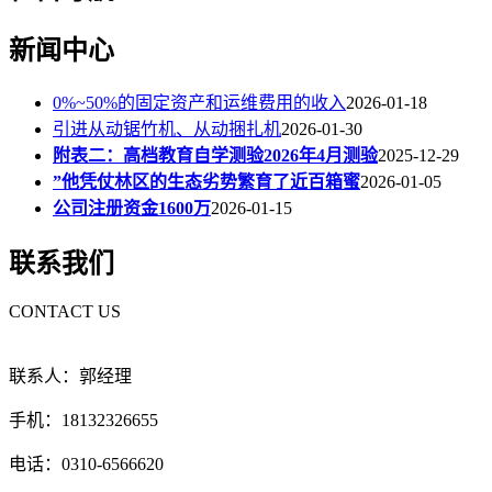
新闻中心
0%~50%的固定资产和运维费用的收入
2026-01-18
引进从动锯竹机、从动捆扎机
2026-01-30
附表二：高档教育自学测验2026年4月测验
2025-12-29
”他凭仗林区的生态劣势繁育了近百箱蜜
2026-01-05
公司注册资金1600万
2026-01-15
联系我们
CONTACT US
联系人：郭经理
手机：18132326655
电话：0310-6566620