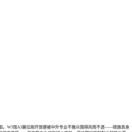
研合做取。W3馆A3展位刚开馆便被中外专业不雅众围得风雨不透——磅旗具身