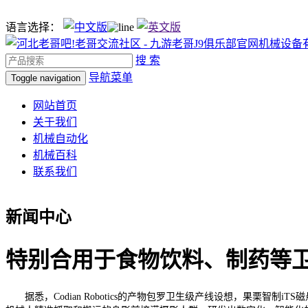
语言选择：
搜 索
导航菜单
Toggle navigation
网站首页
关于我们
机械自动化
机械百科
联系我们
新闻中心
特别合用于食物饮料、制药等
据悉，Codian Robotics的产物包罗卫生级产线设想，果栗智制