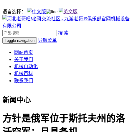
语言选择：
搜 索
导航菜单
Toggle navigation
网站首页
关于我们
机械自动化
机械百科
联系我们
新闻中心
方针是俄军位于斯托夫州的洛