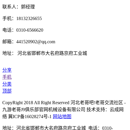
联系人：郭经理
手机：18132326655
电话：0310-6566620
邮箱：441520902@qq.com
地址： 河北省邯郸市大名府路京府工业城
分享
手机
分类
顶部
CopyRight 2018 All Right Reserved 河北老哥吧!老哥交流社区 -
九游老哥J9俱乐部官网机械设备有限公司 技术支持：云成网
络 冀ICP备16028274号-1
网站地图
地址：河北省邯郸市大名府路京府工业城 电话：0310-