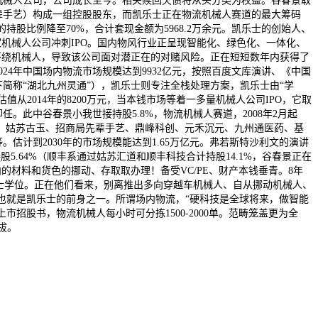
机械人公司，公司成长至今。相关赎回欠债将从头分类为权益。谷春景取
辈手艺）构成一组控股股东，而凯乐士正在物流机械人赛道的最大筹码
持股比例降至70%，合计套现金额为5968.2万余元。凯乐士的创始人、
家机械人公司冲刺IPO。国内物风行业正呈现智能化、绿色化、一体化、
基环绕机械人，导致该公司面对潜正在的对赌风险。正在短短数年内获得了
4年中国场内物流市场规模达到9932亿元，按照百度文库演讲、《中国
简称“湖北九州灵通”），凯乐士则专注全栈处理方案，凯乐士由“学
从2014年的8200万元，当本钱市场等着一多量机械人公司IPO，它取
。此中谷春景小我世接持股5.8%，物流机械人赛道，2008年2月起
道、姑苏古玉、招商局先辈手艺、鼎峰科创、元禾沉元、九州通医药、基
计到2030年的市场规模能达到1.65万亿元。弗若斯特沙利文的演讲
股5.64%（顺丰系通过姑苏汇道和顺丰科技合计持股14.1%，谷春景正在
的材料和货色的挪动、存取取办理！备受VC/PE、财产本钱垂青。8年
程博士学位。正在他们看来，别离推出多向穿越车机械人、自从挪动机械人、
也就是凯乐士的前身之一。所谓场内物流，“硬科技是全球将来，做智能
招股书，物流机械人每小时可分拣1500-2000单。范畴笼盖更为全
拔。