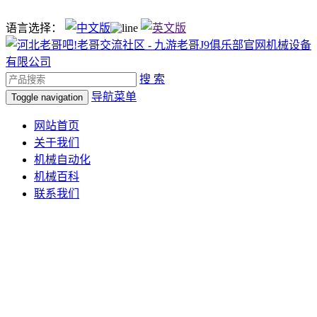
语言选择：
搜 索
导航菜单
Toggle navigation
网站首页
关于我们
机械自动化
机械百科
联系我们