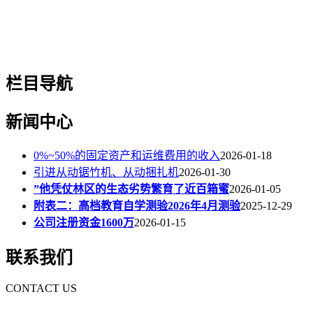
栏目导航
新闻中心
0%~50%的固定资产和运维费用的收入
2026-01-18
引进从动锯竹机、从动捆扎机
2026-01-30
”他凭仗林区的生态劣势繁育了近百箱蜜
2026-01-05
附表二：高档教育自学测验2026年4月测验
2025-12-29
公司注册资金1600万
2026-01-15
联系我们
CONTACT US